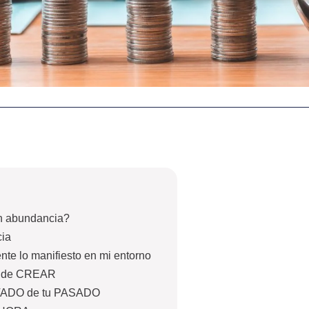
en abundancia?
cia
nte lo manifiesto en mi entorno
r de CREAR
LTADO de tu PASADO