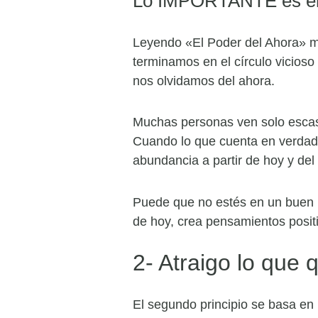
Lo IMPORTANTE es e
Leyendo «El Poder del Ahora» 
terminamos en el círculo vicios
nos olvidamos del ahora.
Muchas personas ven solo escasez
Cuando lo que cuenta en verdad e
abundancia a partir de hoy y del
Puede que no estés en un buen 
de hoy, crea pensamientos positi
2- Atraigo lo que 
El segundo principio se basa e