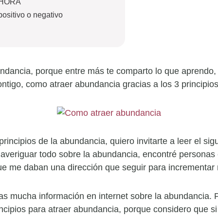
AHORA
positivo o negativo
undancia, porque entre más te comparto lo que aprendo
ontigo, como atraer abundancia gracias a los 3 principio
principios de la abundancia, quiero invitarte a leer el sig
averiguar todo sobre la abundancia, encontré personas
ue me daban una dirección que seguir para incrementar
as mucha información en internet sobre la abundancia. P
incipios para atraer abundancia, porque considero que s