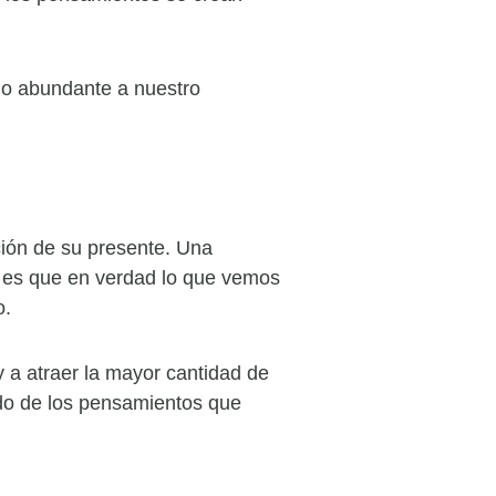
no abundante a nuestro
ción de su presente. Una
a es que en verdad lo que vemos
o.
y a atraer la mayor cantidad de
ado de los pensamientos que