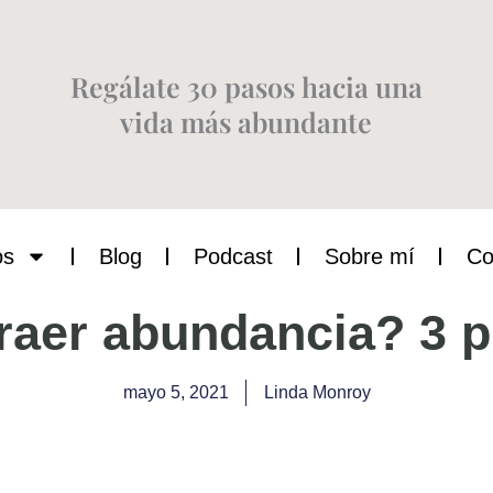
Regálate 30 pasos hacia una
vida más abundante
os
Blog
Podcast
Sobre mí
Co
aer abundancia? 3 p
mayo 5, 2021
Linda Monroy