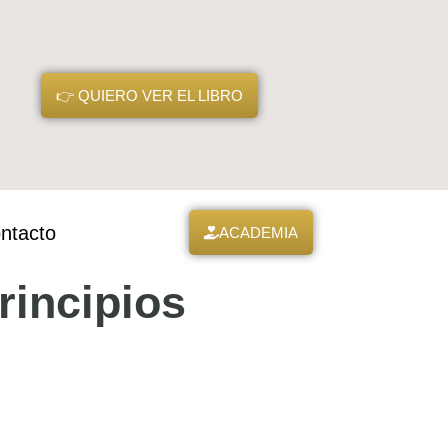
👉 QUIERO VER EL LIBRO
ntacto
ACADEMIA
rincipios