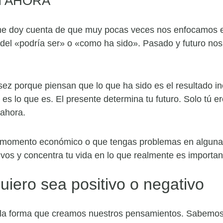
l AHORA
me doy cuenta de que muy pocas veces nos enfocamos 
o del «podría ser» o «como ha sido». Pasado y futuro n
 porque piensan que lo que ha sido es el resultado ine
s lo que es. El presente determina tu futuro. Solo tú 
 ahora.
momento económico o que tengas problemas en algunas á
vos y concentra tu vida en lo que realmente es importan
quiero sea positivo o negativo
n la forma que creamos nuestros pensamientos. Sabemos