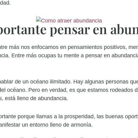
idad.
portante pensar en abu
entre más nos enfocamos en pensamientos positivos, me
cia. Entre más ocupas tu mente a pensar en abundancia
ablar de un océano ilimitado. Hay algunas personas qu
del océano. Pero en verdad, es que estamos rodeados d
s, está lleno de abundancia.
rtante porque llamas a la prosperidad, las buenas oport
nifestar un entorno lleno de armonía.