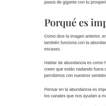
pasos de gigante con tu prosper
Porqué es im
Como dice la imagen anterior, 
también funciona con la abundan
escasez.
Hablar de abundancia es como h
creen que están nadando fuera 
percibimos con nuestros sentido
Pensar en la abundancia es impo
los canales que nos ayudan a ma