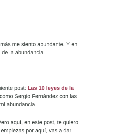
, más me siento abundante. Y en
s de la abundancia.
uiente post:
Las 10 leyes de la
 como Sergio Fernández con las
 mi abundancia.
ero aquí, en este post, te quiero
i empiezas por aquí, vas a dar