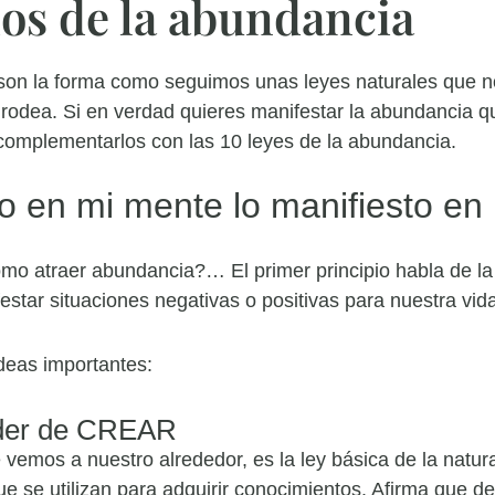
ios de la abundancia
 son la forma como seguimos unas leyes naturales que n
rodea. Si en verdad quieres manifestar la abundancia que
y complementarlos con las 10 leyes de la abundancia.
eo en mi mente lo manifiesto en
mo atraer abundancia?… El primer principio habla de la
tar situaciones negativas o positivas para nuestra vida
ideas importantes:
oder de CREAR
 vemos a nuestro alrededor, es la ley básica de la natura
e se utilizan para adquirir conocimientos. Afirma que d