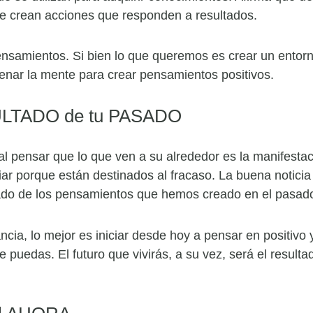
e crean acciones que responden a resultados.
pensamientos. Si bien lo que queremos es crear un entor
renar la mente para crear pensamientos positivos.
SULTADO de tu PASADO
 pensar que lo que ven a su alrededor es la manifesta
ar porque están destinados al fracaso. La buena notici
tado de los pensamientos que hemos creado en el pasad
cia, lo mejor es iniciar desde hoy a pensar en positivo 
puedas. El futuro que vivirás, a su vez, será el result