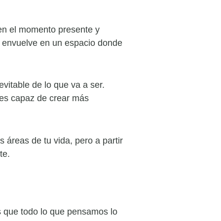
en el momento presente y
os envuelve en un espacio donde
vitable de lo que va a ser.
eres capaz de crear más
reas de tu vida, pero a partir
te.
 que todo lo que pensamos lo