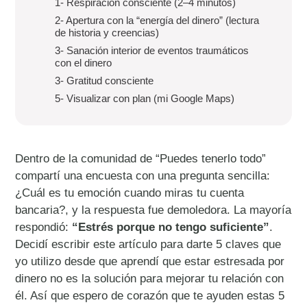
1- Respiración consciente (2–4 minutos)
2- Apertura con la “energía del dinero” (lectura
de historia y creencias)
3- Sanación interior de eventos traumáticos
con el dinero
3- Gratitud consciente
5- Visualizar con plan (mi Google Maps)
Dentro de la comunidad de “Puedes tenerlo todo”
compartí una encuesta con una pregunta sencilla:
¿Cuál es tu emoción cuando miras tu cuenta
bancaria?, y la respuesta fue demoledora. La mayoría
respondió:
“Estrés porque no tengo suficiente”
.
Decidí escribir este artículo para darte 5 claves que
yo utilizo desde que aprendí que estar estresada por
dinero no es la solución para mejorar tu relación con
él. Así que espero de corazón que te ayuden estas 5