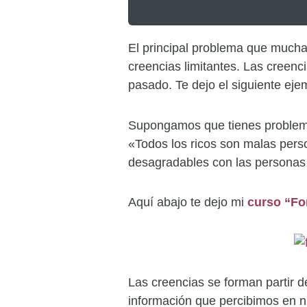
El principal problema que mucha
creencias limitantes. Las creenc
pasado. Te dejo el siguiente eje
Supongamos que tienes problemas
«Todos los ricos son malas perso
desagradables con las personas c
Aquí abajo te dejo mi
curso “Fo
Las creencias se forman partir 
información que percibimos en 