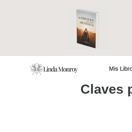
Ir
al
contenido
Mis Libr
Claves 