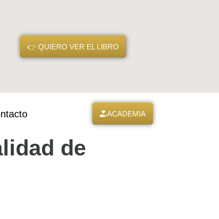
👉 QUIERO VER EL LIBRO
ntacto
ACADEMIA
lidad de