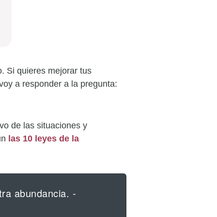
. Si quieres mejorar tus
 voy a responder a la pregunta:
vo de las situaciones y
gún
las 10 leyes de la
tra abundancia. -