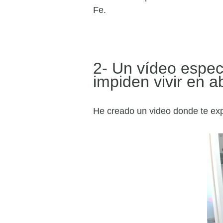
Fe.
2- Un vídeo espec
impiden vivir en 
He creado un video donde te exp