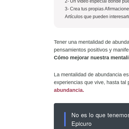
2- Un vídeo especial donde pue
3- Crea tus propias Afirmacion
Artículos que pueden interesart
Tener una mentalidad de abundan
pensamientos positivos y manifes
Cómo mejorar nuestra mental
La mentalidad de abundancia es u
experiencias que vive, hasta tal
abundancia.
No es lo que tenemos
Epicuro