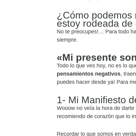
¿Cómo podemos me
estoy rodeada de
No te preocupes!… Para todo hay
siempre.
«Mi presente son
Todo lo que ves hoy, no es lo q
pensamientos negativos
, trae
puedes hacer desde ya! Para me
1- Mi Manifiesto 
Wooow no veía la hora de darte 
recomiendo de corazón que lo im
Recordar lo que somos en verdad