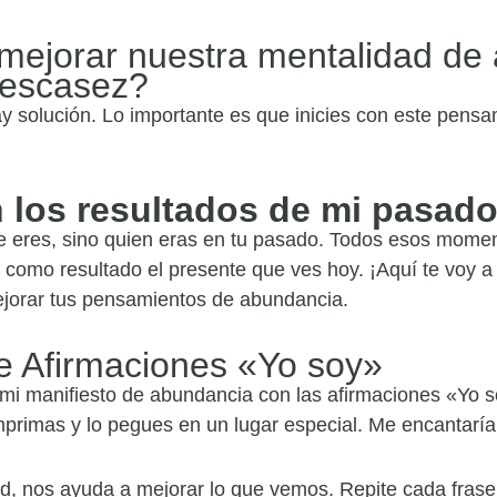
jorar nuestra mentalidad de 
 escasez?
 solución. Lo importante es que inicies con este pensam
 los resultados de mi pasad
ue eres, sino quien eras en tu pasado. Todos esos mome
n como resultado el presente que ves hoy. ¡Aquí te voy a
jorar tus pensamientos de abundancia.
de Afirmaciones «Yo soy»
mi manifiesto de abundancia con las afirmaciones «Yo 
primas y lo pegues en un lugar especial. Me encantaría
, nos ayuda a mejorar lo que vemos. Repite cada frase c