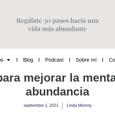
Regálate 30 pasos hacia una
vida más abundante
os
Blog
Podcast
Sobre mí
Co
para mejorar la menta
abundancia
septiembre 1, 2021
Linda Monroy