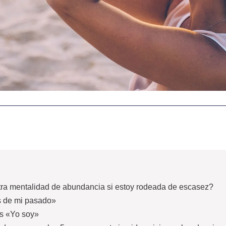
a mentalidad de abundancia si estoy rodeada de escasez?
s de mi pasado»
es «Yo soy»