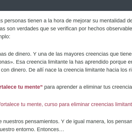
s personas tienen a la hora de mejorar su mentalidad d
ias son verdades que se verifican por hechos observable
mplo:
 de dinero. Y una de las mayores creencias que tienes
nas». Esa creencia limitante la has aprendido porque en
on dinero. De allí nace la creencia limitante hacia los 
rtalece tu mente”
para aprender a eliminar tus creencia
de nuestros pensamientos. Y de igual manera, los pensam
nuestro entorno. Entonces…