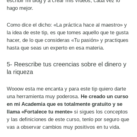
escribir mi blog y a crear mis vídeos, cada vez lo
hago mejor.
Como dice el dicho: «La práctica hace al maestro» y
la idea de este tip, es que tomes aquello que te gusta
hacer, de lo que consideras «Tu pasión» y practiques
hasta que seas un experto en esa materia.
5- Reescribe tus creencias sobre el dinero y
la riqueza
Wooow esta me encanta y para este tip quiero darte
una herramienta muy poderosa.
He creado un curso
en mi Academia que es totalmente gratuito y se
llama «Fortalece tu mente»
si sigues los conceptos
y las definiciones de este curso, tenlo por seguro que
vas a observar cambios muy positivos en tu vida.