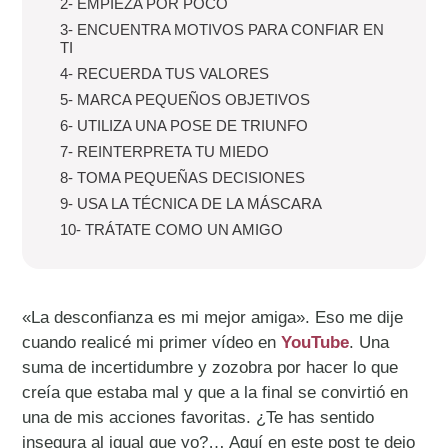
2- EMPIEZA POR POCO
3- ENCUENTRA MOTIVOS PARA CONFIAR EN
TI
4- RECUERDA TUS VALORES
5- MARCA PEQUEÑOS OBJETIVOS
6- UTILIZA UNA POSE DE TRIUNFO
7- REINTERPRETA TU MIEDO
8- TOMA PEQUEÑAS DECISIONES
9- USA LA TÉCNICA DE LA MÁSCARA
10- TRÁTATE COMO UN AMIGO
«La desconfianza es mi mejor amiga». Eso me dije
cuando realicé mi primer vídeo en
YouTube
. Una
suma de incertidumbre y zozobra por hacer lo que
creía que estaba mal y que a la final se convirtió en
una de mis acciones favoritas. ¿Te has sentido
insegura al igual que yo?… Aquí en este post te dejo