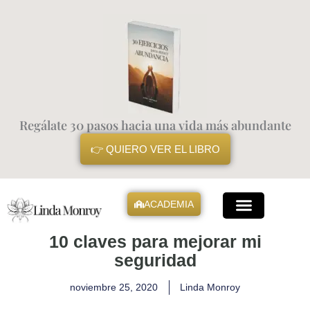
Ir
al
contenido
Regálate 30 pasos hacia una vida más abundante
👉 QUIERO VER EL LIBRO
ACADEMIA
Mis Libros
10 claves para mejorar mi
seguridad
noviembre 25, 2020
Linda Monroy