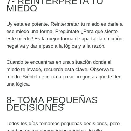
7- REINTERPRETA TU
MIEDO
Uy esta es potente. Reinterpretar tu miedo es darle a
ese miedo una forma. Pregúntate ¿Para qué siento
este miedo? Es la mejor forma de apartar la emoción
negativa y darle paso a la lógica y a la razón.
Cuando te encuentras en una situación donde el
miedo te invade, recuerda esta clave. Observa tu
miedo. Siéntelo e inicia a crear preguntas que te den
una lógica.
8- TOMA PEQUEÑAS
DECISIONES
Todos los días tomamos pequeñas decisiones, pero
muchas veces somos inconscientes de ello.