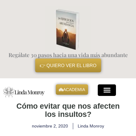
Ir
al
contenido
Regálate 30 pasos hacia una vida más abundante
👉 QUIERO VER EL LIBRO
ACADEMIA
Mis Libros
Cómo evitar que nos afecten
los insultos?
noviembre 2, 2020
Linda Monroy