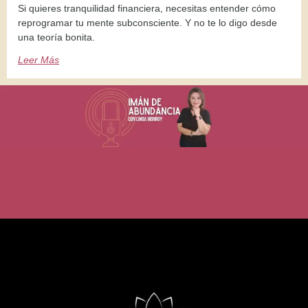
Si quieres tranquilidad financiera, necesitas entender cómo
reprogramar tu mente subconsciente. Y no te lo digo desde
una teoría bonita.
Leer Más