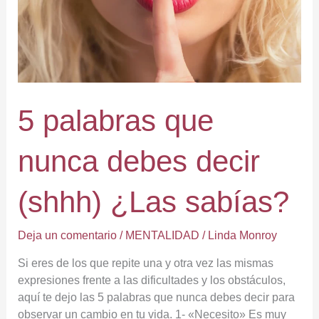
decir
(shhh)
¿Las
sabías?
5 palabras que
nunca debes decir
(shhh) ¿Las sabías?
Deja un comentario
/
MENTALIDAD
/
Linda Monroy
Si eres de los que repite una y otra vez las mismas
expresiones frente a las dificultades y los obstáculos,
aquí te dejo las 5 palabras que nunca debes decir para
observar un cambio en tu vida. 1- «Necesito» Es muy