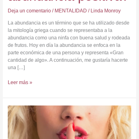
Deja un comentario
/
MENTALIDAD
/
Linda Monroy
La abundancia es un término que se ha utilizado desde
la mitología griega cuando se representaba a la
abundancia como una ninfa con buena salud y rodeada
de frutos. Hoy en día la abundancia se enfoca en la
parte económica de una persona y representa «Gran
cantidad de algo». A continuación, me gustaría hacerte
una […]
Leer más »
5
palabras
que
nunca
debes