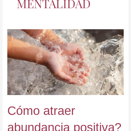
MENTALIDAD
Cómo
atraer
abundancia
positiva?
Cómo atraer
abundancia positiva?